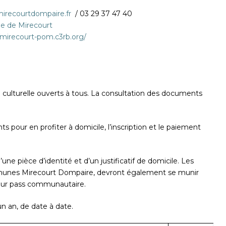
recourtdompaire.fr
/ 03 29 37 47 40
e de Mirecourt
/mirecourt-pom.c3rb.org/
 culturelle ouverts à tous. La consultation des documents
pour en profiter à domicile, l’inscription et le paiement
une pièce d’identité et d’un justificatif de domicile. Les
unes Mirecourt Dompaire, devront également se munir
 leur pass communautaire.
 an, de date à date.