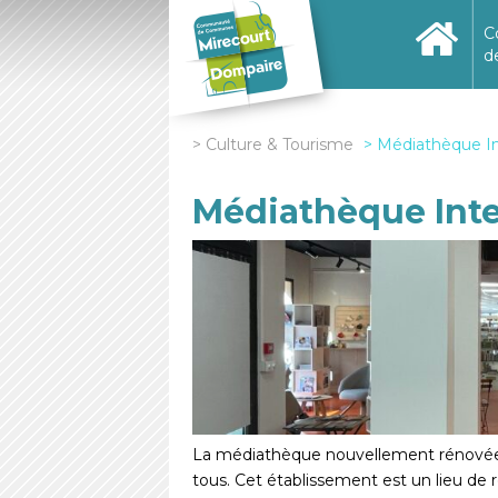
C
d
Culture & Tourisme
Médiathèque I
Médiathèque Int
La médiathèque nouvellement rénovée of
tous. Cet établissement est un lieu de 