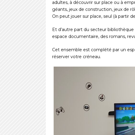
adultes, à découvrir sur place ou à empru
géants, jeux de construction, jeux de rôl
On peut jouer sur place, seul (à partir d
Et d’autre part du secteur bibliothèqu
espace documentaire, des romans, rev
Cet ensemble est complété par un espac
réserver votre créneau.