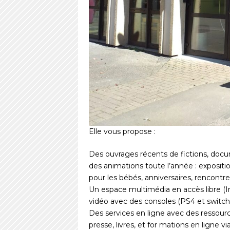
Elle vous propose :
Des ouvrages récents de fictions, docu
des animations toute l’année : expositio
pour les bébés, anniversaires, rencontr
Un espace multimédia en accès libre (In
vidéo avec des consoles (PS4 et switch)
Des services en ligne avec des ressou
presse, livres, et for mations en ligne vi