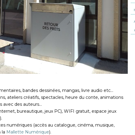
mentaires, bandes dessinées, mangas, livre audio etc…
ns, ateliers créatifs, spectacles, heure du conte, animations
es avec des auteurs…
ternet, bureautique, jeux PC), WIFI gratuit, espace jeux
.
rces numériques (accès au catalogue, cinéma, musique,
a la
Mallette Numérique
).