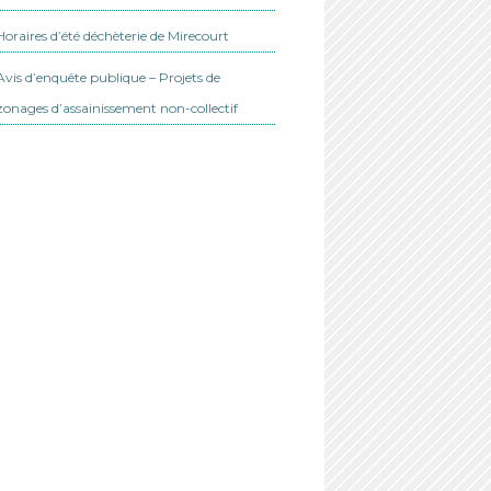
Horaires d’été déchèterie de Mirecourt
Avis d’enquête publique – Projets de
zonages d’assainissement non-collectif