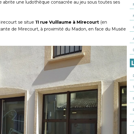
le abrite une ludothèque consacrée au jeu sous toutes ses
recourt se situe
11 rue Vuillaume à Mirecourt
(en
çante de Mirecourt, à proximité du Madon, en face du Musée
L