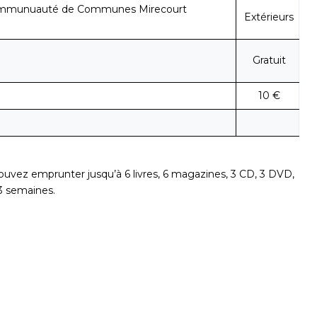
Communuauté de Communes Mirecourt
Extérieurs
Gratuit
10 €
ouvez emprunter jusqu’à 6 livres, 6 magazines, 3 CD, 3 DVD,
 3 semaines.