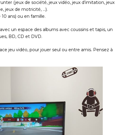
nter (jeux de société, jeux vidéo, jeux d’imitation, jeux
e, jeux de motricité, …).
e 10 ans) ou en famille.
e avec un espace des albums avec coussins et tapis, un
ues, BD, CD et DVD.
e jeu vidéo, pour jouer seul ou entre amis. Pensez à