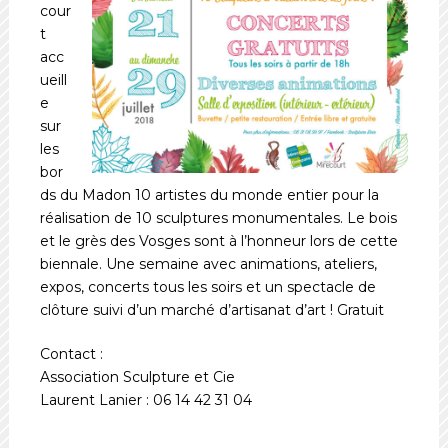
cour
t
acc
ueill
e
sur
les
bor
ds du Madon 10 artistes du monde entier pour la
réalisation de 10 sculptures monumentales. Le bois
et le grès des Vosges sont à l’honneur lors de cette
biennale. Une semaine avec animations, ateliers,
expos, concerts tous les soirs et un spectacle de
clôture suivi d’un marché d’artisanat d’art ! Gratuit
Contact :
Association Sculpture et Cie
Laurent Lanier : 06 14 42 31 04
_________________________________