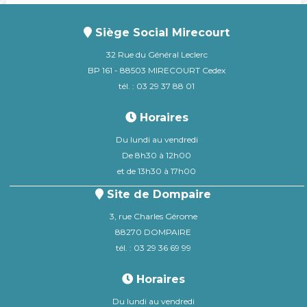
Siège Social Mirecourt
32 Rue du Général Leclerc
BP 161 - 88503 MIRECOURT Cedex
tél. : 03 29 37 88 01
Horaires
Du lundi au vendredi
De 8h30 à 12h00
et de 13h30 à 17h00
Site de Dompaire
3, rue Charles Gérome
88270 DOMPAIRE
tél. : 03 29 36 69 99
Horaires
Du lundi au vendredi