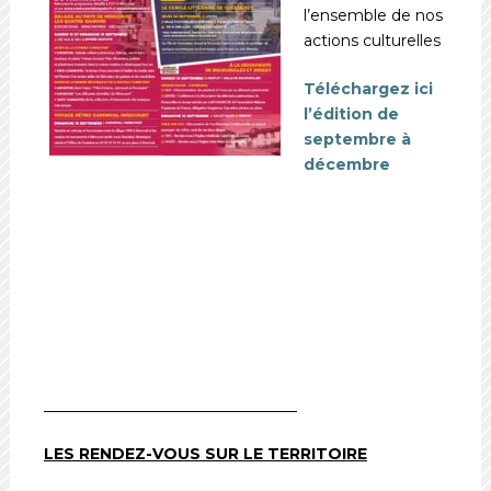
l’ensemble de nos
actions culturelles
Téléchargez ici
l’édition de
septembre à
décembre
_________________________________
LES RENDEZ-VOUS SUR LE TERRITOIRE