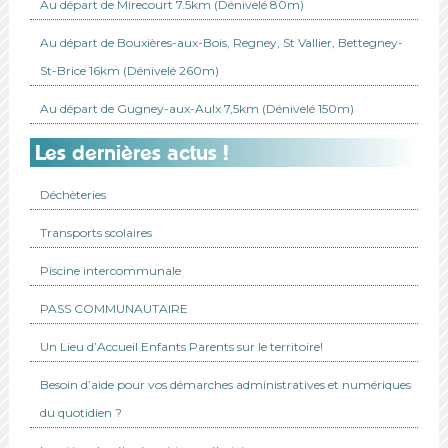
Au départ de Mirecourt 7.5km (Dénivelé 80m)
Au départ de Bouxières-aux-Bois, Regney, St Vallier, Bettegney-
St-Brice 16km (Dénivelé 260m)
Au départ de Gugney-aux-Aulx 7,5km (Dénivelé 150m)
Les dernières actus !
Déchèteries
Transports scolaires
Piscine intercommunale
PASS COMMUNAUTAIRE
Un Lieu d’Accueil Enfants Parents sur le territoire!
Besoin d’aide pour vos démarches administratives et numériques
du quotidien ?