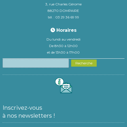
3, rue Charles Gérome
88270 DOMPAIRE
tél. : 03 29 36 69 99
Horaires
Du lundi au vendredi
De 8h30 à 12h00
et de 13h30 à 17h00
Recherche
Inscrivez-vous
à nos newsletters !