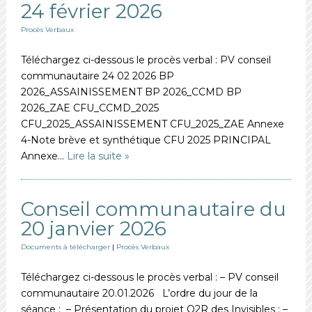
24 février 2026
Procès Verbaux
Téléchargez ci-dessous le procès verbal : PV conseil
communautaire 24 02 2026 BP
2026_ASSAINISSEMENT BP 2026_CCMD BP
2026_ZAE CFU_CCMD_2025
CFU_2025_ASSAINISSEMENT CFU_2025_ZAE Annexe
4-Note brève et synthétique CFU 2025 PRINCIPAL
Annexe…
Lire la suite »
Conseil communautaire du
20 janvier 2026
Documents à télécharger
|
Procès Verbaux
Téléchargez ci-dessous le procès verbal : – PV conseil
communautaire 20.01.2026 L’ordre du jour de la
séance : – Présentation du projet O2R des Invisibles ; –