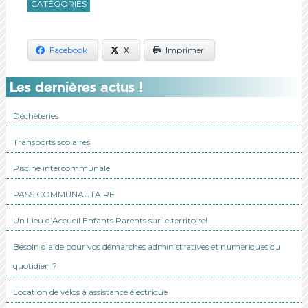
CATÉGORIES
Facebook
X
Imprimer
Les dernières actus !
Déchèteries
Transports scolaires
Piscine intercommunale
PASS COMMUNAUTAIRE
Un Lieu d’Accueil Enfants Parents sur le territoire!
Besoin d’aide pour vos démarches administratives et numériques du
quotidien ?
Location de vélos à assistance électrique