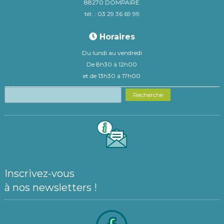
88270 DOMPAIRE
tél. : 03 29 36 69 99
Horaires
Du lundi au vendredi
De 8h30 à 12h00
et de 13h30 à 17h00
Recherche
Inscrivez-vous
à nos newsletters !