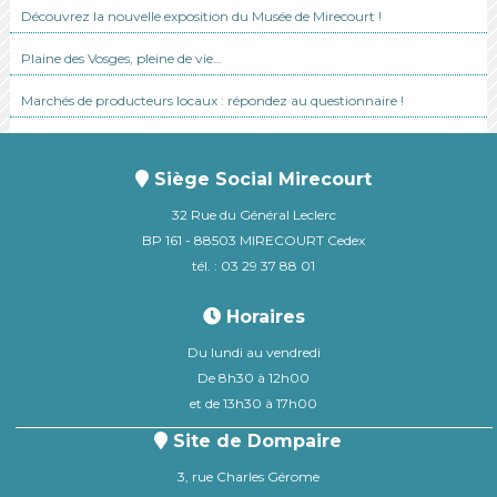
Découvrez la nouvelle exposition du Musée de Mirecourt !
Plaine des Vosges, pleine de vie…
Marchés de producteurs locaux : répondez au questionnaire !
Siège Social Mirecourt
32 Rue du Général Leclerc
BP 161 - 88503 MIRECOURT Cedex
tél. : 03 29 37 88 01
Horaires
Du lundi au vendredi
De 8h30 à 12h00
et de 13h30 à 17h00
Site de Dompaire
3, rue Charles Gérome