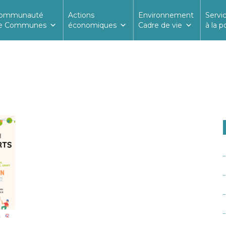
ommunauté
Actions
Environnement
Servi
e Communes
économiques
Cadre de vie
à la p