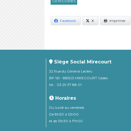
CATÉGORIES
Facebook
X
Imprimer
Siège Social Mirecourt
32 Rue du Général Leclerc
BP 161 - 88503 MIRECOURT Cedex
tél. : 03 29 37 88 01
Horaires
Du lundi au vendredi
De 8h30 à 12h00
et de 13h30 à 17h00