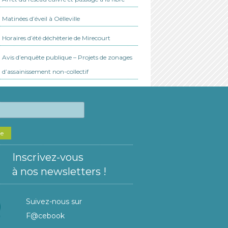
Matinées d’éveil à Oëlleville
Horaires d’été déchèterie de Mirecourt
Avis d’enquête publique – Projets de zonages
d’assainissement non-collectif
he
Inscrivez-vous
à nos newsletters !
Suivez-nous sur
F@cebook