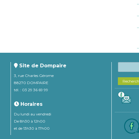
Site de Dompaire
3, rue Charles Gérome
Recherc
88270 DOMPAIRE
tél. : 03 29 36 69 99
Horaires
Du lundi au vendredi
De 8h30 à 12h00
et de 13h30 à 17h00