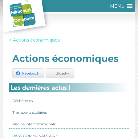
MENU
Actions économiques
Actions économiques
Facebook
Bluesky
Les dernières actus !
Déchèteries
Transports scolaires
Piscine intercommunale
PASS COMMUNAUTAIRE