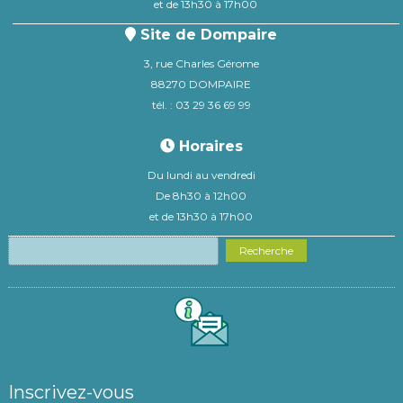
et de 13h30 à 17h00
Site de Dompaire
3, rue Charles Gérome
88270 DOMPAIRE
tél. : 03 29 36 69 99
Horaires
Du lundi au vendredi
De 8h30 à 12h00
et de 13h30 à 17h00
Recherche
Inscrivez-vous