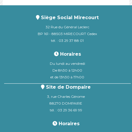
Siège Social Mirecourt
32 Rue du Général Leclerc
BP 161 - 88503 MIRECOURT Cedex
tél. : 03 29 37 88 01
Horaires
Du lundi au vendredi
De 8h30 à 12h00
et de 13h30 à 17h00
Site de Dompaire
3, rue Charles Gérome
88270 DOMPAIRE
tél. : 03 29 36 69 99
Horaires