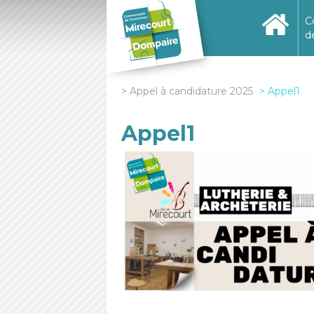
C
d
Appel à candidature 2025
Appel1
Appel1