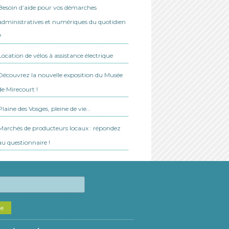
Besoin d’aide pour vos démarches
administratives et numériques du quotidien
?
Location de vélos à assistance électrique
Découvrez la nouvelle exposition du Musée
de Mirecourt !
Plaine des Vosges, pleine de vie…
Marchés de producteurs locaux : répondez
au questionnaire !
he