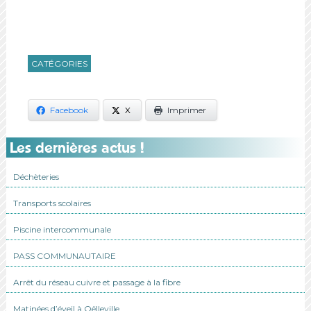
CATÉGORIES
Facebook
X
Imprimer
Les dernières actus !
Déchèteries
Transports scolaires
Piscine intercommunale
PASS COMMUNAUTAIRE
Arrêt du réseau cuivre et passage à la fibre
Matinées d’éveil à Oëlleville