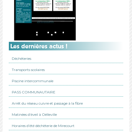
Les dernières actus !
Déchèteries
Transports scolaires
Piscine intercommunale
PASS COMMUNAUTAIRE
Arrêt du réseau cuivre et passage à la fibre
Matinées d’éveil à Oëlleville
Horaires d’été déchèterie de Mirecourt