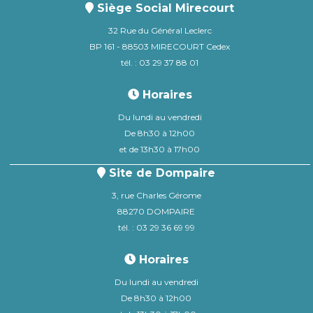
Siège Social Mirecourt
32 Rue du Général Leclerc
BP 161 - 88503 MIRECOURT Cedex
tél. : 03 29 37 88 01
Horaires
Du lundi au vendredi
De 8h30 à 12h00
et de 13h30 à 17h00
Site de Dompaire
3, rue Charles Gérome
88270 DOMPAIRE
tél. : 03 29 36 69 99
Horaires
Du lundi au vendredi
De 8h30 à 12h00