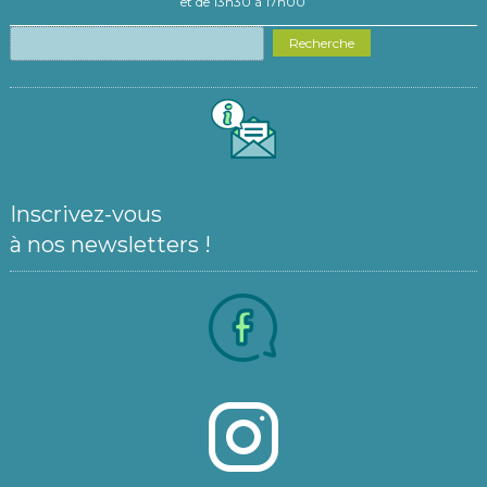
et de 13h30 à 17h00
Recherche
Inscrivez-vous
à nos newsletters !