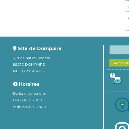
Site de Dompaire
3, rue Charles Gérome
Recherc
88270 DOMPAIRE
tél. : 03 29 36 69 99
Horaires
Du lundi au vendredi
De 8h30 à 12h00
et de 13h30 à 17h00