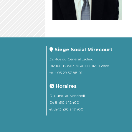
Siège Social Mirecourt
32 Rue du Général Leclerc
BP 161 - 88503 MIRECOURT Cedex
tél. : 03 29 37 88 01
Horaires
Du lundi au vendredi
De 8h30 à 12h00
et de 13h30 à 17h00