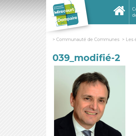
C
d
Communauté de Communes
Les 
039_modifié-2