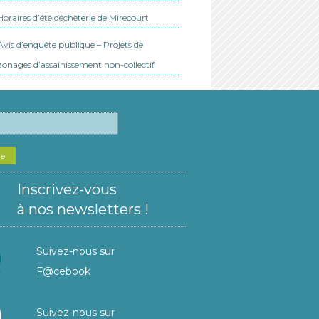
Horaires d’été déchèterie de Mirecourt
Avis d’enquête publique – Projets de
zonages d’assainissement non-collectif
he
Inscrivez-vous
à nos newsletters !
Suivez-nous sur
F@cebook
Suivez-nous sur