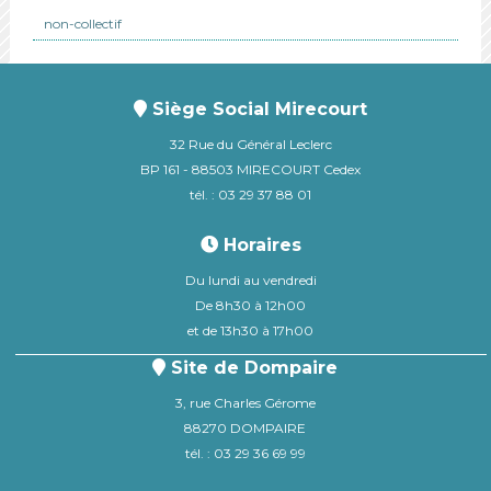
non-collectif
Siège Social Mirecourt
32 Rue du Général Leclerc
BP 161 - 88503 MIRECOURT Cedex
tél. : 03 29 37 88 01
Horaires
Du lundi au vendredi
De 8h30 à 12h00
et de 13h30 à 17h00
Site de Dompaire
3, rue Charles Gérome
88270 DOMPAIRE
tél. : 03 29 36 69 99