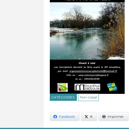
CATÉGORIES
Non classé
Facebook
X
Imprimer