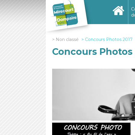
C
d
Non classé
Concours Photos 2017
Concours Photos