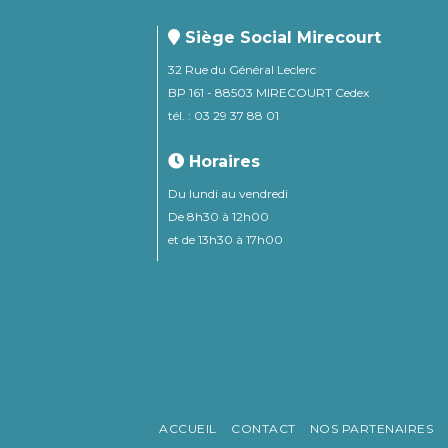
Siège Social Mirecourt
32 Rue du Général Leclerc
BP 161 - 88503 MIRECOURT Cedex
tél. : 03 29 37 88 01
Horaires
Du lundi au vendredi
De 8h30 à 12h00
et de 13h30 à 17h00
ACCUEIL
CONTACT
NOS PARTENAIRES