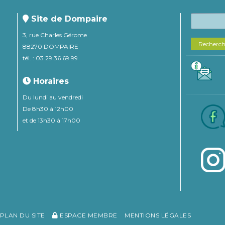
Site de Dompaire
3, rue Charles Gérome
Recherc
88270 DOMPAIRE
tél. : 03 29 36 69 99
Horaires
Du lundi au vendredi
De 8h30 à 12h00
et de 13h30 à 17h00
PLAN DU SITE
ESPACE MEMBRE
MENTIONS LÉGALES