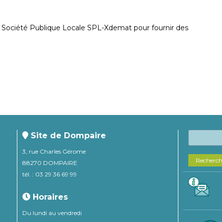
la Société Publique Locale SPL-Xdemat pour fournir des
Site de Dompaire
3, rue Charles Gérome
Recherc
88270 DOMPAIRE
tél. : 03 29 36 69 99
Horaires
Du lundi au vendredi