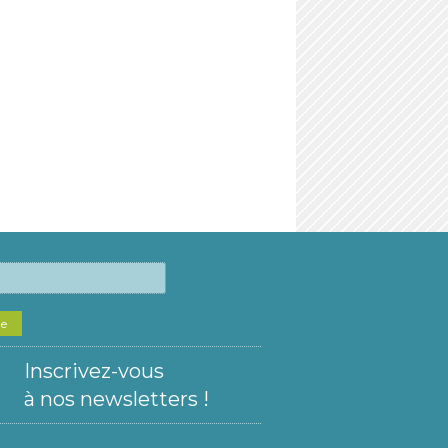
he
Inscrivez-vous
à nos newsletters !