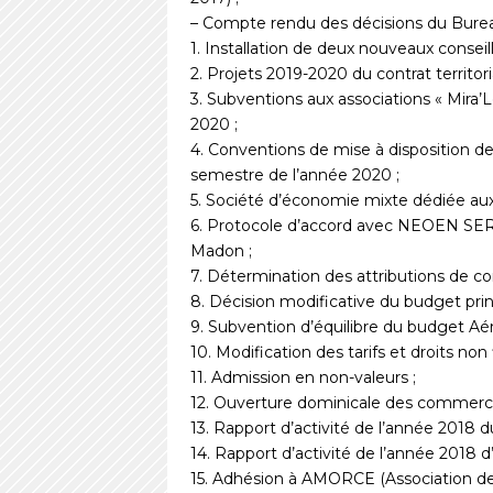
– Compte rendu des décisions du Bureau 
1. Installation de deux nouveaux consei
2. Projets 2019-2020 du contrat territoria
3. Subventions aux associations « Mira’Lo
2020 ;
4. Conventions de mise à disposition de
semestre de l’année 2020 ;
5. Société d’économie mixte dédiée aux
6. Protocole d’accord avec NEOEN SERV
Madon ;
7. Détermination des attributions de co
8. Décision modificative du budget princ
9. Subvention d’équilibre du budget Aér
10. Modification des tarifs et droits non 
11. Admission en non-valeurs ;
12. Ouverture dominicale des commerce
13. Rapport d’activité de l’année 2018 
14. Rapport d’activité de l’année 2018 
15. Adhésion à AMORCE (Association de c