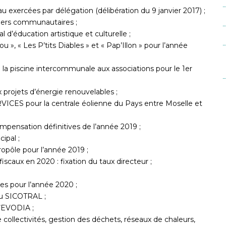
exercées par délégation (délibération du 9 janvier 2017) ;
llers communautaires ;
l d’éducation artistique et culturelle ;
u », « Les P’tits Diables » et « Pap’Illon » pour l’année
 la piscine intercommunale aux associations pour le 1er
 projets d’énergie renouvelables ;
ICES pour la centrale éolienne du Pays entre Moselle et
mpensation définitives de l’année 2019 ;
ipal ;
opôle pour l’année 2019 ;
fiscaux en 2020 : fixation du taux directeur ;
s pour l’année 2020 ;
du SICOTRAL ;
d’EVODIA ;
ollectivités, gestion des déchets, réseaux de chaleurs,