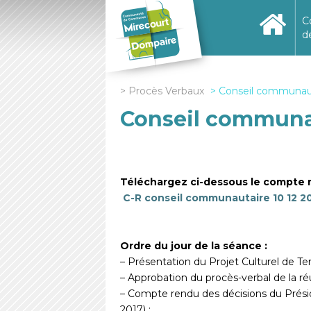
C
d
Procès Verbaux
Conseil communaut
Conseil communau
Téléchargez ci-dessous le compte 
C-R conseil communautaire 10 12 2
Ordre du jour de la séance :
– Présentation du Projet Culturel de Terr
– Approbation du procès-verbal de la r
– Compte rendu des décisions du Présid
2017) ;