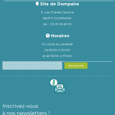
Site de Dompaire
3, rue Charles Gérome
88270 DOMPAIRE
tél. : 03 29 36 69 99
Horaires
Du lundi au vendredi
De 8h30 à 12h00
et de 13h30 à 17h00
Recherche
Inscrivez-vous
à nos newsletters !