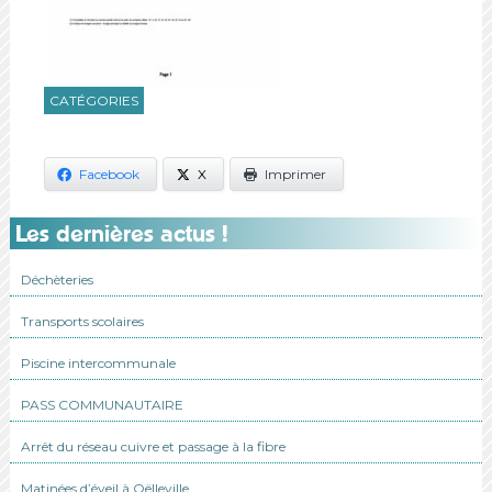
CATÉGORIES
Facebook
X
Imprimer
Les dernières actus !
Déchèteries
Transports scolaires
Piscine intercommunale
PASS COMMUNAUTAIRE
Arrêt du réseau cuivre et passage à la fibre
Matinées d’éveil à Oëlleville