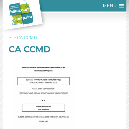
MENU
CA CCMD
CA CCMD