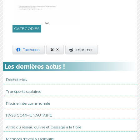
CATÉGORIES
Facebook
X
Imprimer
Les dernières actus !
Déchèteries
Transports scolaires
Piscine intercommunale
PASS COMMUNAUTAIRE
Arrêt du réseau cuivre et passage à la fibre
Matinées d’éveil à Oëlleville