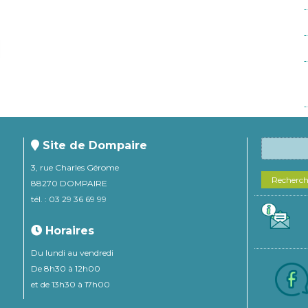
Site de Dompaire
3, rue Charles Gérome
Recherc
88270 DOMPAIRE
tél. : 03 29 36 69 99
Horaires
Du lundi au vendredi
De 8h30 à 12h00
et de 13h30 à 17h00