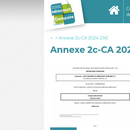
C
d
Annexe 2c-CA 2024 ZAE
Annexe 2c-CA 20