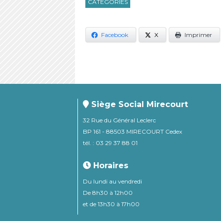
CATÉGORIES
Facebook
X
Imprimer
Siège Social Mirecourt
32 Rue du Général Leclerc
BP 161 - 88503 MIRECOURT Cedex
tél. : 03 29 37 88 01
Horaires
Du lundi au vendredi
De 8h30 à 12h00
et de 13h30 à 17h00