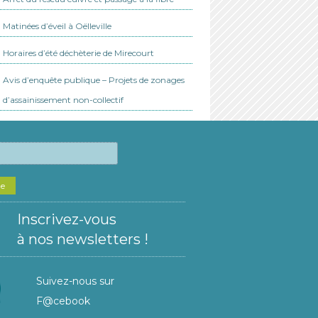
Matinées d’éveil à Oëlleville
Horaires d’été déchèterie de Mirecourt
Avis d’enquête publique – Projets de zonages
d’assainissement non-collectif
he
Inscrivez-vous
à nos newsletters !
Suivez-nous sur
F@cebook