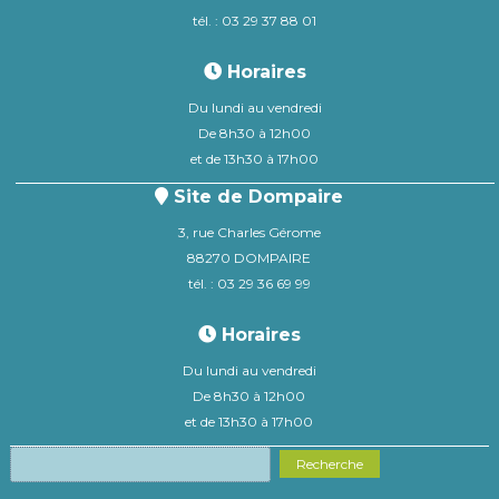
tél. : 03 29 37 88 01
Horaires
Du lundi au vendredi
De 8h30 à 12h00
et de 13h30 à 17h00
Site de Dompaire
3, rue Charles Gérome
88270 DOMPAIRE
tél. : 03 29 36 69 99
Horaires
Du lundi au vendredi
De 8h30 à 12h00
et de 13h30 à 17h00
Recherche