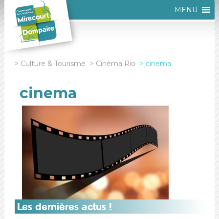
MENU
Culture & Tourisme
Cinéma Rio
cinema
cinema
Les dernières actus !