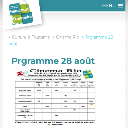
MENU
Culture & Tourisme
Cinéma Rio
Prgramme 28
août
Prgramme 28 août