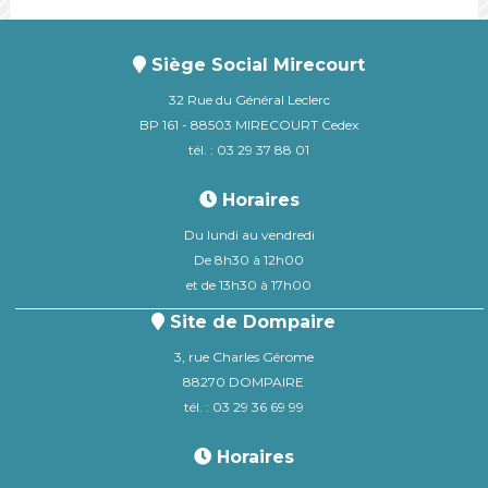
Siège Social Mirecourt
32 Rue du Général Leclerc
BP 161 - 88503 MIRECOURT Cedex
tél. : 03 29 37 88 01
Horaires
Du lundi au vendredi
De 8h30 à 12h00
et de 13h30 à 17h00
Site de Dompaire
3, rue Charles Gérome
88270 DOMPAIRE
tél. : 03 29 36 69 99
Horaires