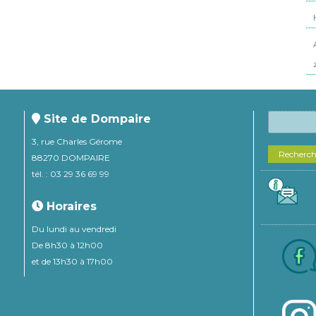
Site de Dompaire
3, rue Charles Gérome
Recherc
88270 DOMPAIRE
tél. : 03 29 36 69 99
Horaires
Du lundi au vendredi
De 8h30 à 12h00
et de 13h30 à 17h00