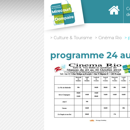
C
d
Culture & Tourisme
Cinéma Rio
programme 24 au