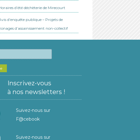
Horaires d’été déchèterie de Mirecourt
Avis d’enquête publique – Projets de
zonages d’assainissement non-collectif
he
Inscrivez-vous
à nos newsletters !
Suivez-nous sur
F@cebook
Suivez-nous sur