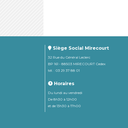
Siège Social Mirecourt
32 Rue du Général Leclerc
BP 161 - 88503 MIRECOURT Cedex
tél. : 03 29 37 88 01
Horaires
Du lundi au vendredi
De 8h30 à 12h00
et de 13h30 à 17h00