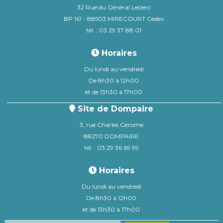
32 Rue du Général Leclerc
BP 161 - 88503 MIRECOURT Cedex
tél. : 03 29 37 88 01
Horaires
Du lundi au vendredi
De 8h30 à 12h00
et de 13h30 à 17h00
Site de Dompaire
3, rue Charles Gérome
88270 DOMPAIRE
tél. : 03 29 36 69 99
Horaires
Du lundi au vendredi
De 8h30 à 12h00
et de 13h30 à 17h00