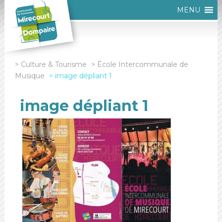
MENU
Culture & Tourisme
École Intercommunale de
Musique
image dépliant 1
image dépliant 1