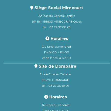
Siège Social Mirecourt
32 Rue du Général Leclerc
BP 161 - 88503 MIRECOURT Cedex
tél. : 03 29 37 88 01
Horaires
Du lundi au vendredi
De 8h30 à 12h00
et de 13h30 à 17h00
Site de Dompaire
3, rue Charles Gérome
88270 DOMPAIRE
tél. : 03 29 36 69 99
Horaires
Du lundi au vendredi
De 8h30 à 12h00