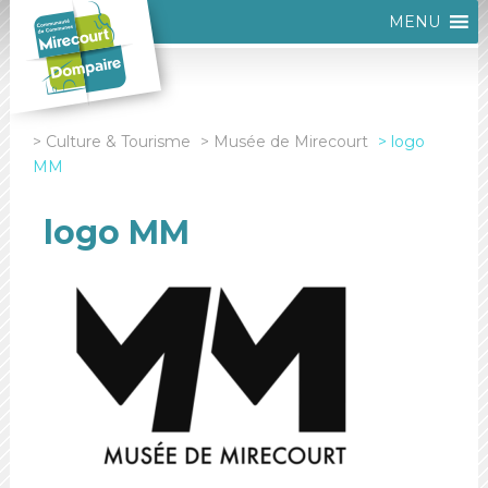
MENU
Culture & Tourisme
Musée de Mirecourt
logo
MM
logo MM