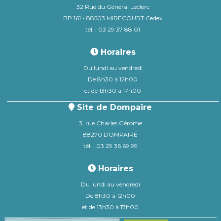
32 Rue du Général Leclerc
BP 161 - 88503 MIRECOURT Cedex
tél. : 03 29 37 88 01
Horaires
Du lundi au vendredi
De 8h30 à 12h00
et de 13h30 à 17h00
Site de Dompaire
3, rue Charles Gérome
88270 DOMPAIRE
tél. : 03 29 36 69 99
Horaires
Du lundi au vendredi
De 8h30 à 12h00
et de 13h30 à 17h00