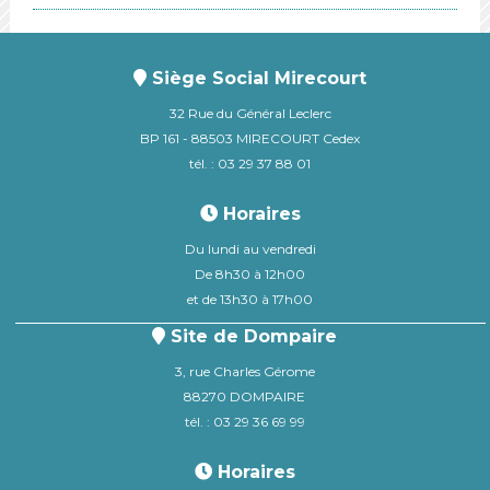
Siège Social Mirecourt
32 Rue du Général Leclerc
BP 161 - 88503 MIRECOURT Cedex
tél. : 03 29 37 88 01
Horaires
Du lundi au vendredi
De 8h30 à 12h00
et de 13h30 à 17h00
Site de Dompaire
3, rue Charles Gérome
88270 DOMPAIRE
tél. : 03 29 36 69 99
Horaires