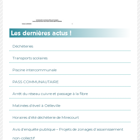
Les dernières actus !
Déchèteries
Transports scolaires
Piscine intercommunale
PASS COMMUNAUTAIRE
Arrêt du réseau cuivre et passage à la fibre
Matinées d’éveil à Oëlleville
Horaires d’été déchèterie de Mirecourt
Avis d’enquête publique – Projets de zonages d’assainissement
non-collectif