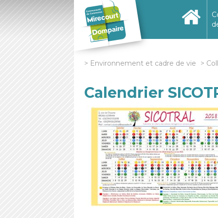
C
d
Environnement et cadre de vie
Col
Calendrier SICOT