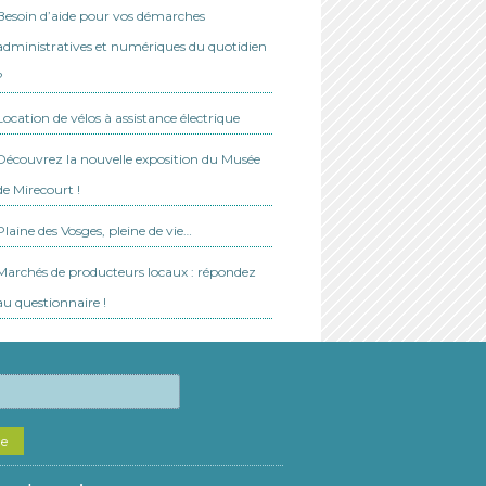
Besoin d’aide pour vos démarches
administratives et numériques du quotidien
?
Location de vélos à assistance électrique
Découvrez la nouvelle exposition du Musée
de Mirecourt !
Plaine des Vosges, pleine de vie…
Marchés de producteurs locaux : répondez
au questionnaire !
he