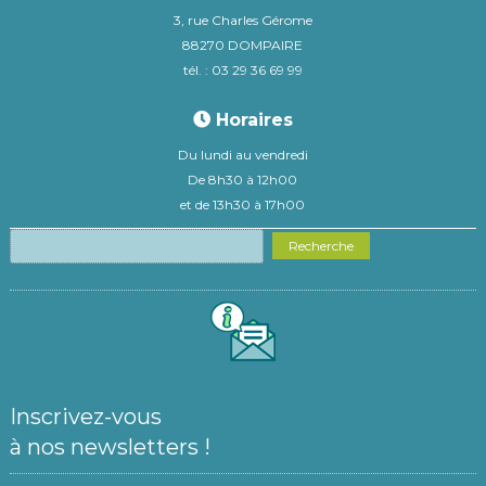
3, rue Charles Gérome
88270 DOMPAIRE
tél. : 03 29 36 69 99
Horaires
Du lundi au vendredi
De 8h30 à 12h00
et de 13h30 à 17h00
Recherche
Inscrivez-vous
à nos newsletters !