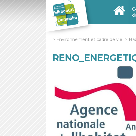
C
d
Environnement et cadre de vie
Hab
RENO_ENERGETIQ