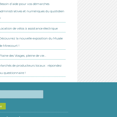
Besoin d’aide pour vos démarches
administratives et numériques du quotidien
?
Location de vélos à assistance électrique
Découvrez la nouvelle exposition du Musée
de Mirecourt !
Plaine des Vosges, pleine de vie…
Marchés de producteurs locaux : répondez
au questionnaire !
he