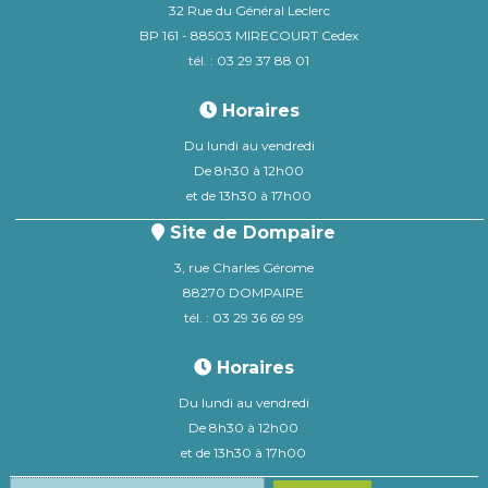
32 Rue du Général Leclerc
BP 161 - 88503 MIRECOURT Cedex
tél. : 03 29 37 88 01
Horaires
Du lundi au vendredi
De 8h30 à 12h00
et de 13h30 à 17h00
Site de Dompaire
3, rue Charles Gérome
88270 DOMPAIRE
tél. : 03 29 36 69 99
Horaires
Du lundi au vendredi
De 8h30 à 12h00
et de 13h30 à 17h00