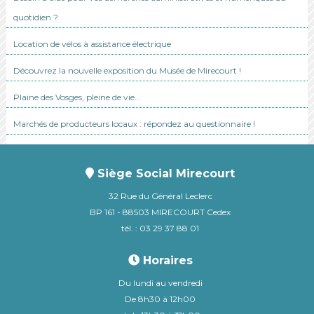
quotidien ?
Location de vélos à assistance électrique
Découvrez la nouvelle exposition du Musée de Mirecourt !
Plaine des Vosges, pleine de vie…
Marchés de producteurs locaux : répondez au questionnaire !
Siège Social Mirecourt
32 Rue du Général Leclerc
BP 161 - 88503 MIRECOURT Cedex
tél. : 03 29 37 88 01
Horaires
Du lundi au vendredi
De 8h30 à 12h00