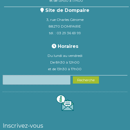
et de 13h30 à 17h00
Site de Dompaire
3, rue Charles Gérome
88270 DOMPAIRE
tél. : 03 29 36 69 99
Horaires
Du lundi au vendredi
De 8h30 à 12h00
et de 13h30 à 17h00
Recherche
Inscrivez-vous