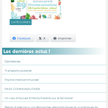
CATÉGORIES
Facebook
X
Imprimer
Les dernières actus !
Déchèteries
Transports scolaires
Piscine intercommunale
PASS COMMUNAUTAIRE
Un Lieu d’Accueil Enfants Parents sur le territoire!
Besoin d’aide pour vos démarches administratives et numériques du