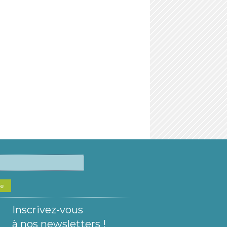
he
Inscrivez-vous
à nos newsletters !