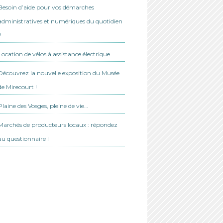
Besoin d’aide pour vos démarches
administratives et numériques du quotidien
?
Location de vélos à assistance électrique
Découvrez la nouvelle exposition du Musée
de Mirecourt !
Plaine des Vosges, pleine de vie…
Marchés de producteurs locaux : répondez
au questionnaire !