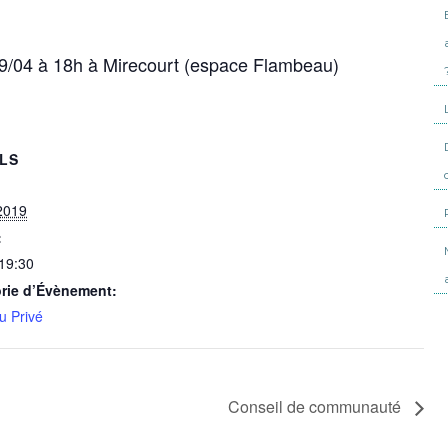
09/04 à 18h à Mirecourt (espace Flambeau)
ILS
 2019
:
 19:30
rie d’Évènement:
u Privé
Conseil de communauté