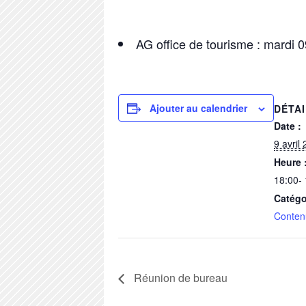
AG office de tourisme : mardi 
Ajouter au calendrier
DÉTA
Date :
9 avril
Heure 
18:00-
Catégo
Conten
Réunion de bureau