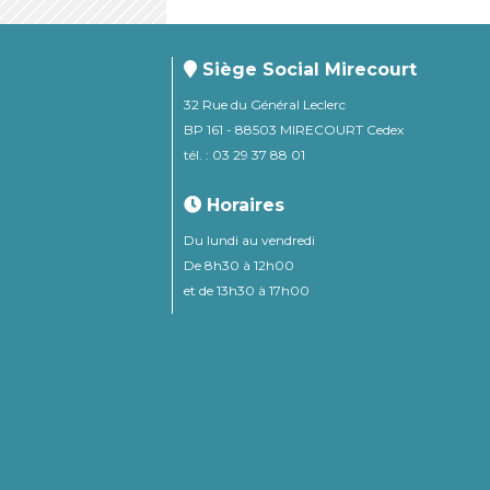
Siège Social Mirecourt
32 Rue du Général Leclerc
BP 161 - 88503 MIRECOURT Cedex
tél. : 03 29 37 88 01
Horaires
Du lundi au vendredi
De 8h30 à 12h00
et de 13h30 à 17h00