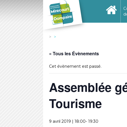
C
d
« Tous les Évènements
Cet évènement est passé.
Assemblée gén
Tourisme
9 avril 2019 | 18:00
-
19:30