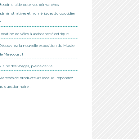
Besoin d’aide pour vos démarches
administratives et numériques du quotidien
?
Location de vélos à assistance électrique
Découvrez la nouvelle exposition du Musée
de Mirecourt !
Plaine des Vosges, pleine de vie…
Marchés de producteurs locaux : répondez
au questionnaire !