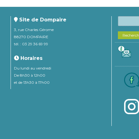
Site de Dompaire
3, rue Charles Gérome
Recherc
88270 DOMPAIRE
tél. : 03 29 36 69 99
Horaires
Du lundi au vendredi
De 8h30 à 12h00
et de 13h30 à 17h00