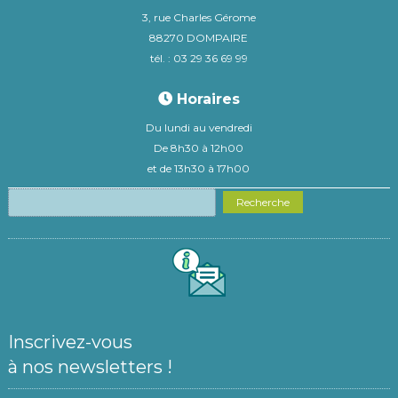
3, rue Charles Gérome
88270 DOMPAIRE
tél. : 03 29 36 69 99
Horaires
Du lundi au vendredi
De 8h30 à 12h00
et de 13h30 à 17h00
Recherche
Inscrivez-vous
à nos newsletters !