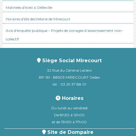
Matinées d’éveil à Oëlleville
Horaires d’été déchèterie de Mirecourt
Avis d’enquête publique – Projets de zonages d’assainissement non-
collectif
Siège Social Mirecourt
32 Rue du Général Leclerc
BP 161 - 88503 MIRECOURT Cedex
tél. : 03 29 37 88 01
Horaires
Du lundi au vendredi
De 8h30 à 12h00
et de 13h30 à 17h00
Site de Dompaire