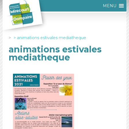
MENU
animations estivales mediatheque
animations estivales
mediatheque