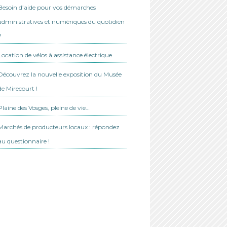
Besoin d’aide pour vos démarches
administratives et numériques du quotidien
?
Location de vélos à assistance électrique
Découvrez la nouvelle exposition du Musée
de Mirecourt !
Plaine des Vosges, pleine de vie…
Marchés de producteurs locaux : répondez
au questionnaire !