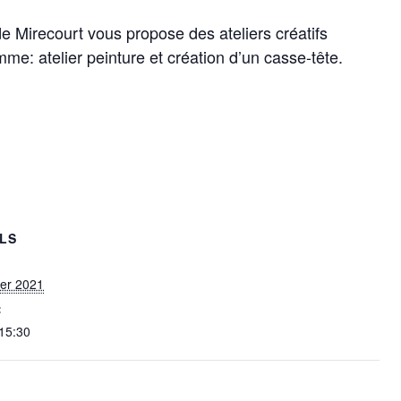
Mirecourt vous propose des ateliers créatifs
e: atelier peinture et création d’un casse-tête.
ILS
ier 2021
:
 15:30