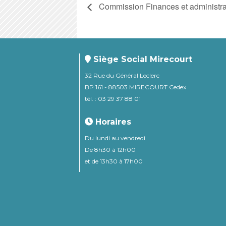
Commission Finances et administra
Siège Social Mirecourt
32 Rue du Général Leclerc
BP 161 - 88503 MIRECOURT Cedex
tél. : 03 29 37 88 01
Horaires
Du lundi au vendredi
De 8h30 à 12h00
et de 13h30 à 17h00