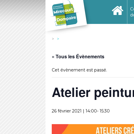
C
d
« Tous les Évènements
Cet évènement est passé.
Atelier peint
26 février 2021 | 14:00
-
15:30