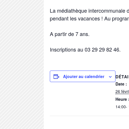
La médiathèque intercommunale de 
pendant les vacances ! Au programm
A partir de 7 ans.
Inscriptions au 03 29 29 82 46.
Ajouter au calendrier
DÉTA
Date :
26 févr
Heure 
14:00-