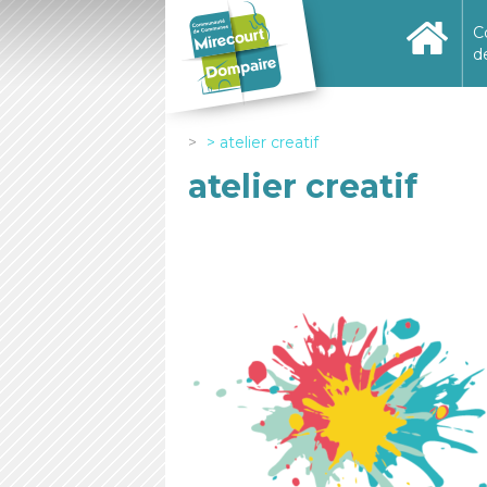
C
d
atelier creatif
atelier creatif