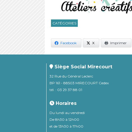
CATÉGORIES
Facebook
X
Imprimer
Siège Social Mirecourt
32 Rue du Général Leclerc
BP 161 - 88503 MIRECOURT Cedex
tél. : 03 29 37 88 01
Horaires
Du lundi au vendredi
De 8h30 à 12h00
et de 13h30 à 17h00