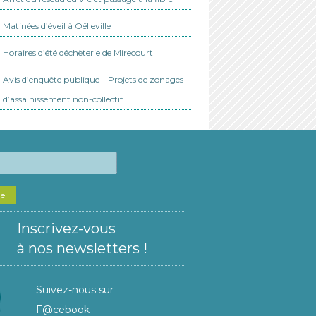
Matinées d’éveil à Oëlleville
Horaires d’été déchèterie de Mirecourt
Avis d’enquête publique – Projets de zonages
d’assainissement non-collectif
he
Inscrivez-vous
à nos newsletters !
Suivez-nous sur
F@cebook