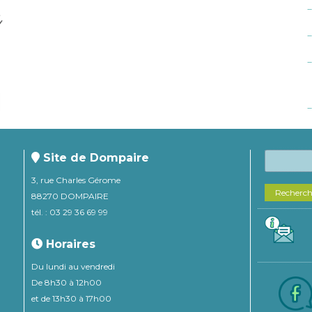
Site de Dompaire
3, rue Charles Gérome
Recherc
88270 DOMPAIRE
tél. : 03 29 36 69 99
Horaires
Du lundi au vendredi
De 8h30 à 12h00
et de 13h30 à 17h00