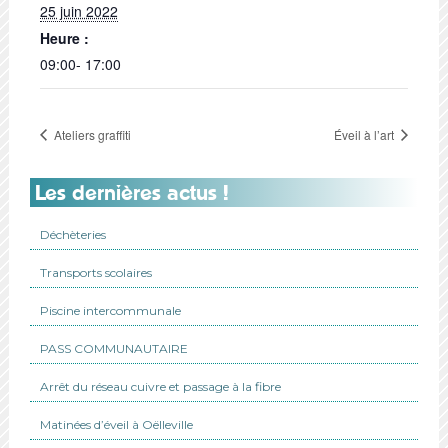
25 juin 2022
Heure :
09:00- 17:00
Ateliers graffiti
Éveil à l’art
Les dernières actus !
Déchèteries
Transports scolaires
Piscine intercommunale
PASS COMMUNAUTAIRE
Arrêt du réseau cuivre et passage à la fibre
Matinées d’éveil à Oëlleville