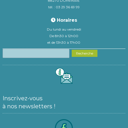
88270 DOMPAIRE
tél. : 03 29 36 69 99
Horaires
Du lundi au vendredi
De 8h30 à 12h00
et de 13h30 à 17h00
Recherche
Inscrivez-vous
à nos newsletters !