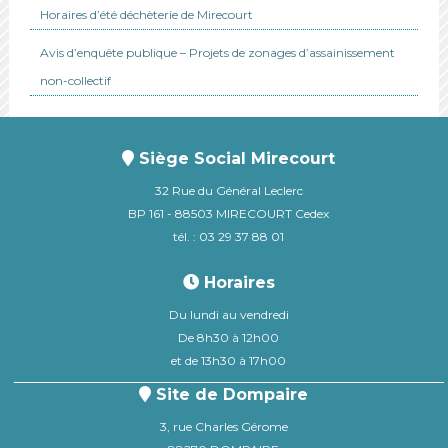
Horaires d’été déchèterie de Mirecourt
Avis d’enquête publique – Projets de zonages d’assainissement
non-collectif
Siège Social Mirecourt
32 Rue du Général Leclerc
BP 161 - 88503 MIRECOURT Cedex
tél. : 03 29 37 88 01
Horaires
Du lundi au vendredi
De 8h30 à 12h00
et de 13h30 à 17h00
Site de Dompaire
3, rue Charles Gérome