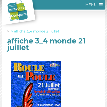
MENU
affiche 3_4 monde 21 juillet
affiche 3_4 monde 21
juillet