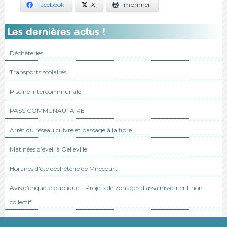
Facebook
X
Imprimer
Les dernières actus !
Déchèteries
Transports scolaires
Piscine intercommunale
PASS COMMUNAUTAIRE
Arrêt du réseau cuivre et passage à la fibre
Matinées d’éveil à Oëlleville
Horaires d’été déchèterie de Mirecourt
Avis d’enquête publique – Projets de zonages d’assainissement non-
collectif