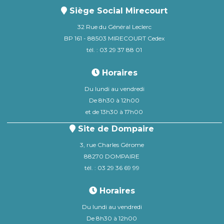
Siège Social Mirecourt
32 Rue du Général Leclerc
BP 161 - 88503 MIRECOURT Cedex
tél. : 03 29 37 88 01
Horaires
Du lundi au vendredi
De 8h30 à 12h00
et de 13h30 à 17h00
Site de Dompaire
3, rue Charles Gérome
88270 DOMPAIRE
tél. : 03 29 36 69 99
Horaires
Du lundi au vendredi
De 8h30 à 12h00