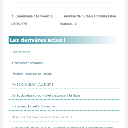
Réunion de bureau et commission
Cérémonie des voeux au
personnel
finances
Les dernières actus !
Déchèteries
Transports scolaires
Piscine intercommunale
PASS COMMUNAUTAIRE
Arrêt du réseau cuivre et passage à la fibre
Matinées d’éveil à Oëlleville
Horaires d’été déchèterie de Mirecourt
Avis d’enquête publique – Projets de zonages d’assainissement