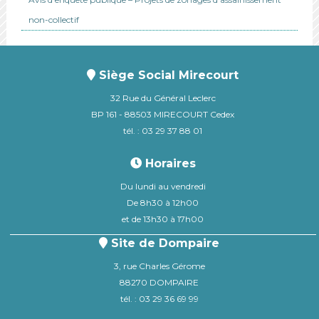
non-collectif
Siège Social Mirecourt
32 Rue du Général Leclerc
BP 161 - 88503 MIRECOURT Cedex
tél. : 03 29 37 88 01
Horaires
Du lundi au vendredi
De 8h30 à 12h00
et de 13h30 à 17h00
Site de Dompaire
3, rue Charles Gérome
88270 DOMPAIRE
tél. : 03 29 36 69 99