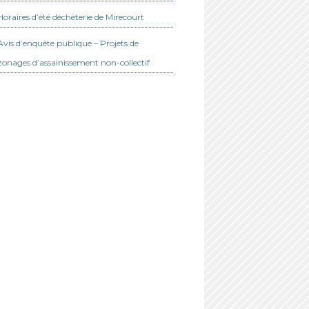
Horaires d’été déchèterie de Mirecourt
Avis d’enquête publique – Projets de
zonages d’assainissement non-collectif