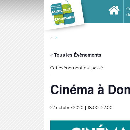
C
d
« Tous les Évènements
Cet évènement est passé.
Cinéma à Do
22 octobre 2020 | 18:00
-
22:00