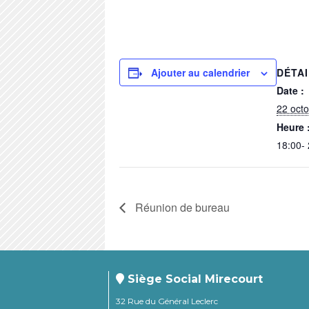
Ajouter au calendrier
DÉTA
Date :
22 oct
Heure 
18:00-
Réunion de bureau
Siège Social Mirecourt
32 Rue du Général Leclerc