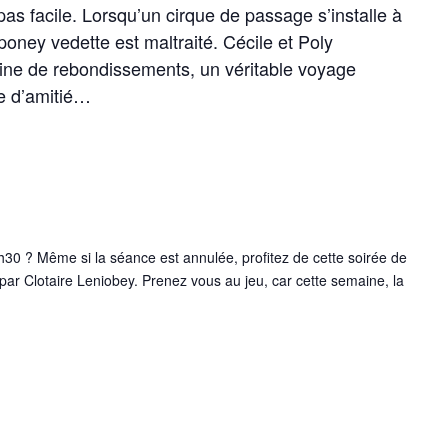
 pas facile. Lorsqu’un cirque de passage s’installe à
poney vedette est maltraité. Cécile et Poly
ine de rebondissements, un véritable voyage
re d’amitié…
h30 ? Même si la séance est annulée, profitez de cette soirée de
 par Clotaire Leniobey. Prenez vous au jeu, car cette semaine, la