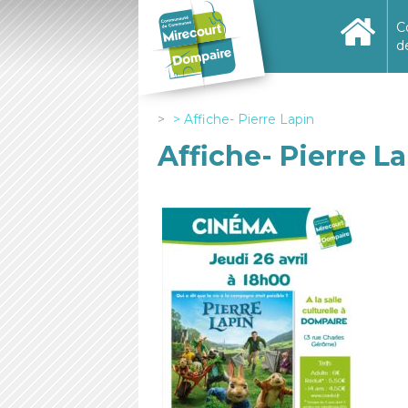
C
d
Affiche- Pierre Lapin
Affiche- Pierre L