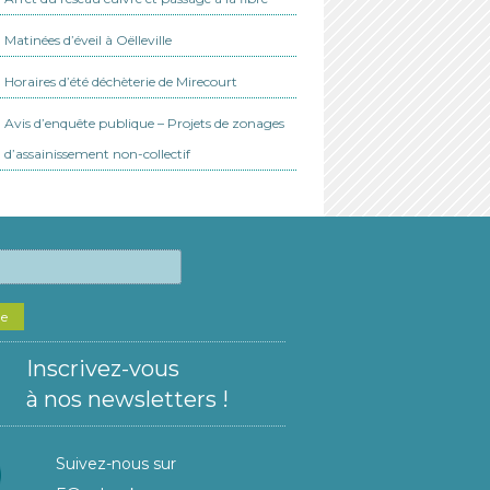
Matinées d’éveil à Oëlleville
Horaires d’été déchèterie de Mirecourt
Avis d’enquête publique – Projets de zonages
d’assainissement non-collectif
he
Inscrivez-vous
à nos newsletters !
Suivez-nous sur