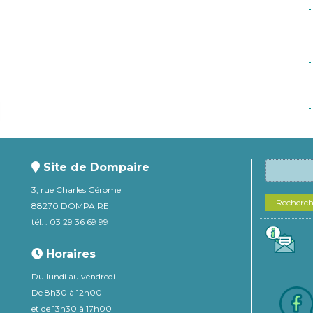
Site de Dompaire
3, rue Charles Gérome
Recherc
88270 DOMPAIRE
tél. : 03 29 36 69 99
Horaires
Du lundi au vendredi
De 8h30 à 12h00
et de 13h30 à 17h00