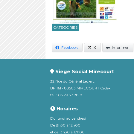
CATÉGORIES
Facebook
X
Imprimer
Siège Social Mirecourt
32 Rue du Général Leclerc
BP 161 - 88503 MIRECOURT Cedex
tél. : 03 29 37 88 01
Horaires
Du lundi au vendredi
De 8h30 à 12h00
et de 13h30 à 17h00