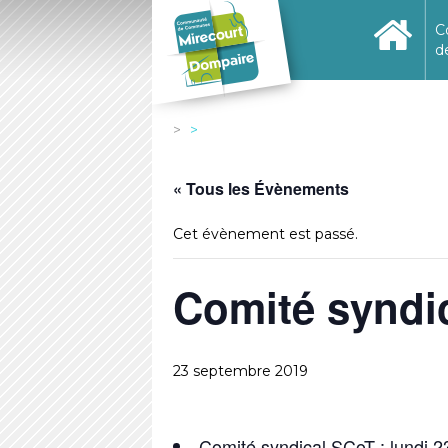
C
d
« Tous les Évènements
Cet évènement est passé.
Comité syndi
23 septembre 2019
Comité syndical SCoT : lundi 2