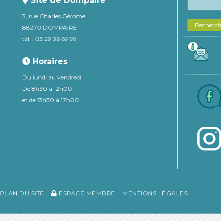
Site de Dompaire
3, rue Charles Gérome
Recherc
88270 DOMPAIRE
tél. : 03 29 36 69 99
Horaires
Du lundi au vendredi
De 8h30 à 12h00
et de 13h30 à 17h00
PLAN DU SITE
ESPACE MEMBRE
MENTIONS LÉGALES