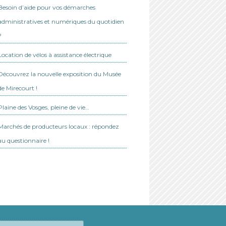
Besoin d’aide pour vos démarches
administratives et numériques du quotidien
?
Location de vélos à assistance électrique
Découvrez la nouvelle exposition du Musée
de Mirecourt !
Plaine des Vosges, pleine de vie…
Marchés de producteurs locaux : répondez
au questionnaire !