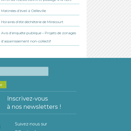
Matinées d’éveil à Oëlleville
Horaires d’été déchèterie de Mirecourt
Avis d’enquête publique – Projets de zonages
d’assainissement non-collectif
he
Inscrivez-vous
à nos newsletters !
Suivez-nous sur