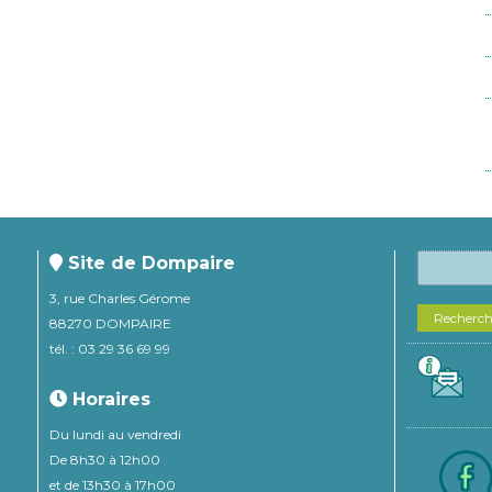
Site de Dompaire
3, rue Charles Gérome
Recherc
88270 DOMPAIRE
tél. : 03 29 36 69 99
Horaires
Du lundi au vendredi
De 8h30 à 12h00
et de 13h30 à 17h00