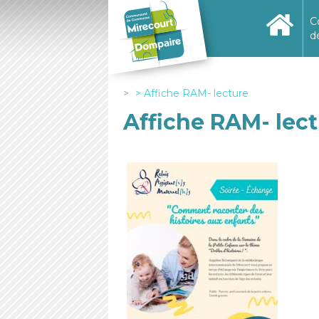
C
d
Affiche RAM- lecture
Affiche RAM- lec