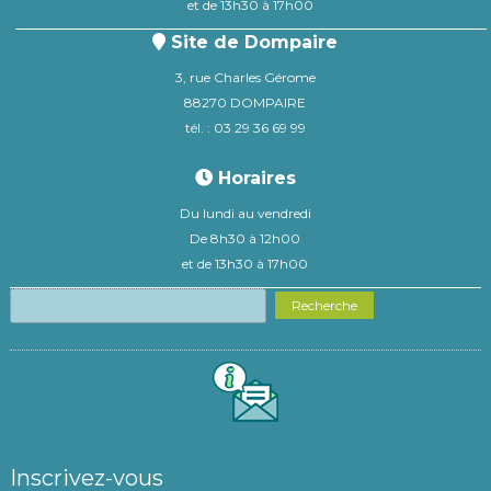
et de 13h30 à 17h00
Site de Dompaire
3, rue Charles Gérome
88270 DOMPAIRE
tél. : 03 29 36 69 99
Horaires
Du lundi au vendredi
De 8h30 à 12h00
et de 13h30 à 17h00
Recherche
Inscrivez-vous