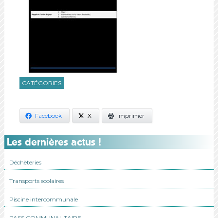
CATÉGORIES
Facebook
X
Imprimer
Les dernières actus !
Déchèteries
Transports scolaires
Piscine intercommunale
PASS COMMUNAUTAIRE