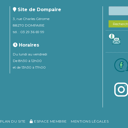
Site de Dompaire
3, rue Charles Gérome
Recherc
88270 DOMPAIRE
tél. : 03 29 36 69 99
Horaires
Du lundi au vendredi
De 8h30 à 12h00
et de 13h30 à 17h00
PLAN DU SITE
ESPACE MEMBRE
MENTIONS LÉGALES