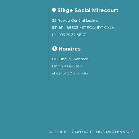
Siège Social Mirecourt
32 Rue du Général Leclerc
BP 161 - 88503 MIRECOURT Cedex
tél. : 03 29 37 88 01
Horaires
Du lundi au vendredi
De 8h30 à 12h00
et de 13h30 à 17h00
ACCUEIL
CONTACT
NOS PARTENAIRES