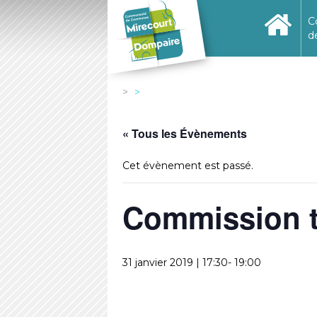
C
d
« Tous les Évènements
Cet évènement est passé.
Commission t
31 janvier 2019 | 17:30
-
19:00