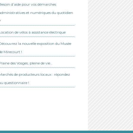
Besoin d’aide pour vos démarches
administratives et numériques du quotidien
?
Location de vélos à assistance électrique
Découvrez la nouvelle exposition du Musée
de Mirecourt !
Plaine des Vosges, pleine de vie…
Marchés de producteurs locaux : répondez
au questionnaire !