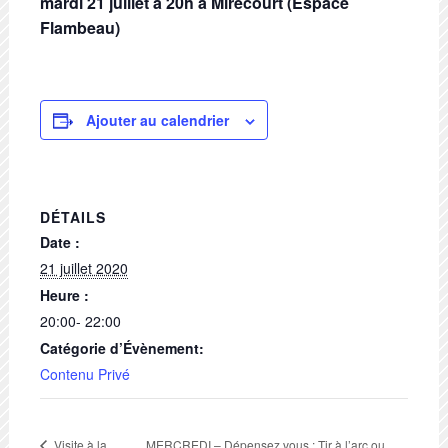
mardi 21 juillet à 20h à Mirecourt (Espace
Flambeau)
Ajouter au calendrier
DÉTAILS
Date :
21 juillet 2020
Heure :
20:00- 22:00
Catégorie d’Évènement:
Contenu Privé
MERCREDI – Dépensez vous : Tir à l’arc ou
Visite à la