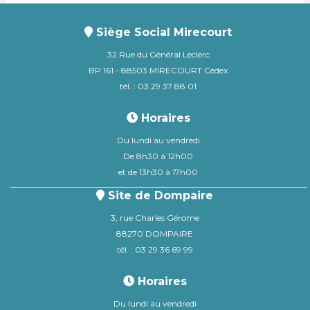
Siège Social Mirecourt
32 Rue du Général Leclerc
BP 161 - 88503 MIRECOURT Cedex
tél. : 03 29 37 88 01
Horaires
Du lundi au vendredi
De 8h30 à 12h00
et de 13h30 à 17h00
Site de Dompaire
3, rue Charles Gérome
88270 DOMPAIRE
tél. : 03 29 36 69 99
Horaires
Du lundi au vendredi