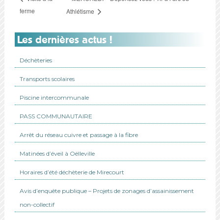
ferme
Athlétisme
Les dernières actus !
Déchèteries
Transports scolaires
Piscine intercommunale
PASS COMMUNAUTAIRE
Arrêt du réseau cuivre et passage à la fibre
Matinées d’éveil à Oëlleville
Horaires d’été déchèterie de Mirecourt
Avis d’enquête publique – Projets de zonages d’assainissement
non-collectif