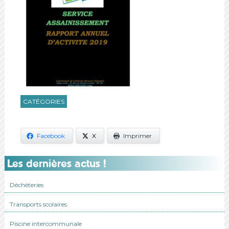
CATÉGORIES
Facebook
X
Imprimer
Les dernières actus !
Déchèteries
Transports scolaires
Piscine intercommunale