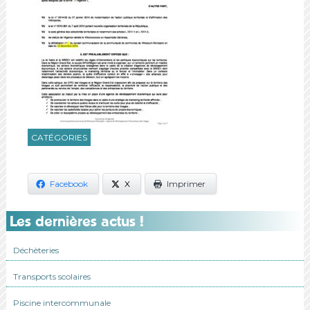
CATÉGORIES
Facebook
X
Imprimer
Les dernières actus !
Déchèteries
Transports scolaires
Piscine intercommunale